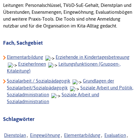
Leitungen: Personalschlüssel, TVöD-SuE-Gehalt, Dienstplan und
Überstunden, Essensmengen, Eingewöhnung, Evaluationsbögen
und weitere Praxis-Tools. Die Tools sind ohne Anmeldung
nutzbar und für die Organisation im Kita-Alltag gedacht.
Fach, Sachgebiet
Elementarbildung
Erziehende in Kindertagesbetreuung
ErzieherInnen
Leitungsfunktionen (Gruppen-,
Kitaleitung)
Sozialarbeit / Sozialpädagogik
Grundlagen der
Sozialarbeit/Sozialpädagogik
Soziale Arbeit und Politik,
Sozialadministration
Soziale Arbeit und
Sozialadministration
Schlagwörter
Dienstplan
,
Eingewöhnung
,
Elementarbildung
,
Evaluation
,