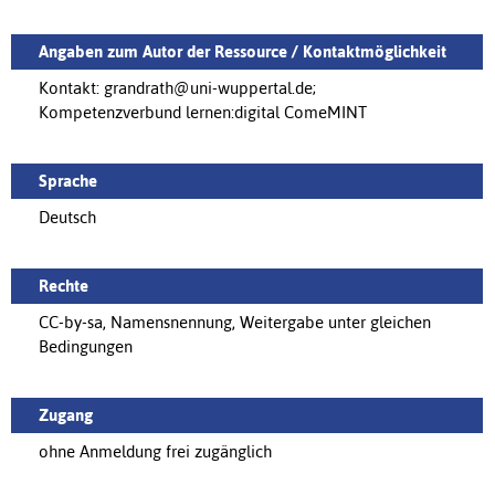
Angaben zum Autor der Ressource / Kontaktmöglichkeit
Kontakt: grandrath@uni-wuppertal.de;
Kompetenzverbund lernen:digital ComeMINT
Sprache
Deutsch
Rechte
CC-by-sa, Namensnennung, Weitergabe unter gleichen
Bedingungen
Zugang
ohne Anmeldung frei zugänglich