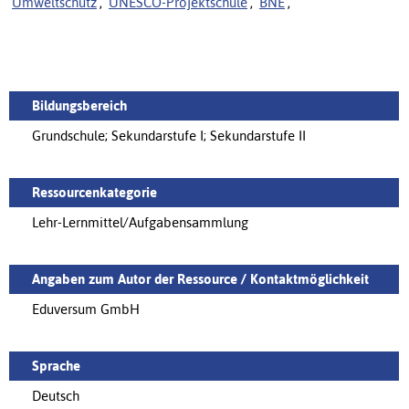
Umweltschutz
,
UNESCO-Projektschule
,
BNE
,
Bildungsbereich
Grundschule; Sekundarstufe I; Sekundarstufe II
Ressourcenkategorie
Lehr-Lernmittel/Aufgabensammlung
Angaben zum Autor der Ressource / Kontaktmöglichkeit
Eduversum GmbH
Sprache
Deutsch