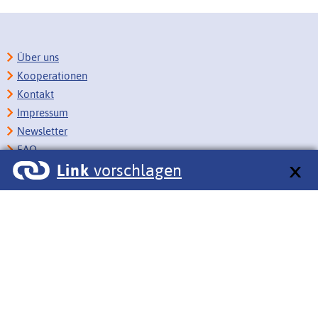
Über uns
Kooperationen
Kontakt
Impressum
Newsletter
FAQ
Link
vorschlagen
Copyright
Datenschutz
Barrierefreiheit
BITV-Feedback
Link vorschlagen
Bildungsportale des IZB