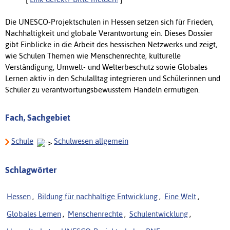
Die UNESCO-Projektschulen in Hessen setzen sich für Frieden,
Nachhaltigkeit und globale Verantwortung ein. Dieses Dossier
gibt Einblicke in die Arbeit des hessischen Netzwerks und zeigt,
wie Schulen Themen wie Menschenrechte, kulturelle
Verständigung, Umwelt- und Welterbeschutz sowie Globales
Lernen aktiv in den Schulalltag integrieren und Schülerinnen und
Schüler zu verantwortungsbewusstem Handeln ermutigen.
Fach, Sachgebiet
Schule
Schulwesen allgemein
Schlagwörter
Hessen
,
Bildung für nachhaltige Entwicklung
,
Eine Welt
,
Globales Lernen
,
Menschenrechte
,
Schulentwicklung
,