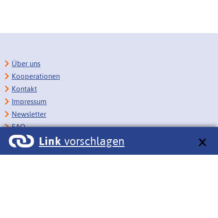
Über uns
Kooperationen
Kontakt
Impressum
Newsletter
FAQ
Link
vorschlagen
Copyright
Datenschutz
Barrierefreiheit
BITV-Feedback
Link vorschlagen
Bildungsportale des IZB