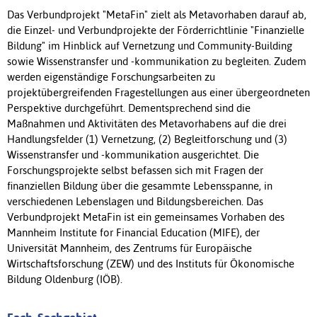
Das Verbundprojekt "MetaFin" zielt als Metavorhaben darauf ab,
die Einzel- und Verbundprojekte der Förderrichtlinie "Finanzielle
Bildung" im Hinblick auf Vernetzung und Community-Building
sowie Wissenstransfer und -kommunikation zu begleiten. Zudem
werden eigenständige Forschungsarbeiten zu
projektübergreifenden Fragestellungen aus einer übergeordneten
Perspektive durchgeführt. Dementsprechend sind die
Maßnahmen und Aktivitäten des Metavorhabens auf die drei
Handlungsfelder (1) Vernetzung, (2) Begleitforschung und (3)
Wissenstransfer und -kommunikation ausgerichtet. Die
Forschungsprojekte selbst befassen sich mit Fragen der
finanziellen Bildung über die gesammte Lebensspanne, in
verschiedenen Lebenslagen und Bildungsbereichen. Das
Verbundprojekt MetaFin ist ein gemeinsames Vorhaben des
Mannheim Institute for Financial Education (MIFE), der
Universität Mannheim, des Zentrums für Europäische
Wirtschaftsforschung (ZEW) und des Instituts für Ökonomische
Bildung Oldenburg (IÖB).