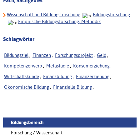
Fach, Sachgebiet
Wissenschaft und Bildungsforschung
Bildungsforschung
Empirische Bildungsforschung, Methodik
Schlagwörter
Bildungsziel
,
Finanzen
,
Forschungsprojekt
,
Geld
,
Kompetenzerwerb
,
Metastudie
,
Konsumerziehung
,
Wirtschaftskunde
,
Finanzbildung
,
Finanzerziehung
,
Ökonomische Bildung
,
Finanzielle Bildung
,
Bildungsbereich
Forschung / Wissenschaft