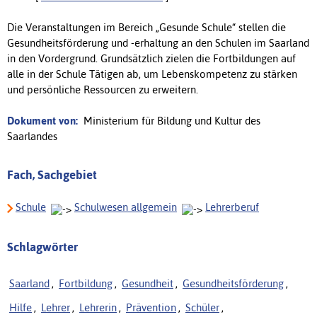
Die Veranstaltungen im Bereich „Gesunde Schule“ stellen die
Gesundheitsförderung und -erhaltung an den Schulen im Saarland
in den Vordergrund. Grundsätzlich zielen die Fortbildungen auf
alle in der Schule Tätigen ab, um Lebenskompetenz zu stärken
und persönliche Ressourcen zu erweitern.
Dokument von:
Ministerium für Bildung und Kultur des
Saarlandes
Fach, Sachgebiet
Schule
Schulwesen allgemein
Lehrerberuf
Schlagwörter
Saarland
,
Fortbildung
,
Gesundheit
,
Gesundheitsförderung
,
Hilfe
,
Lehrer
,
Lehrerin
,
Prävention
,
Schüler
,