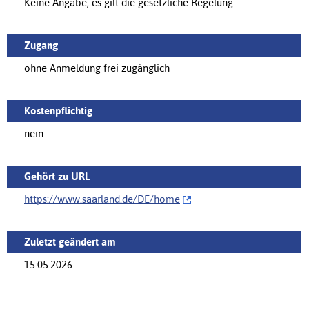
Keine Angabe, es gilt die gesetzliche Regelung
Zugang
ohne Anmeldung frei zugänglich
Kostenpflichtig
nein
Gehört zu URL
https://www.saarland.de/DE/‌home
Zuletzt geändert am
15.05.2026