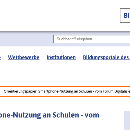
B
e
Wettbewerbe
Institutionen
Bildungsportale des
Orientierungspapier: Smartphone-Nutzung an Schulen - vom Forum Digitalisi
one-Nutzung an Schulen - vom