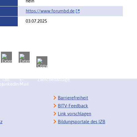
nein
https://‌www.forumbd.de
03.07.2025
Barrierefreiheit
BITV-Feedback
Link vorschlagen
tz
Bildungsportale des IZB