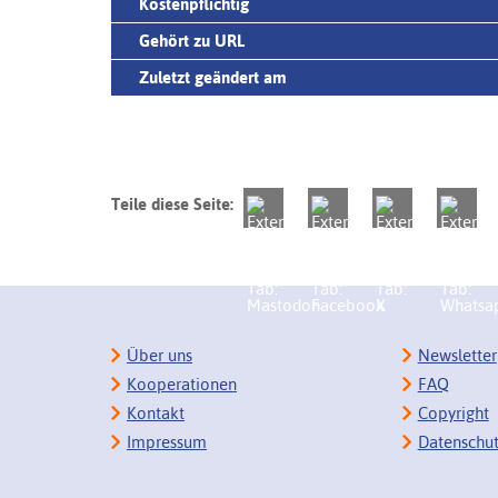
Kostenpflichtig
Gehört zu URL
Zuletzt geändert am
Teile diese Seite:
Über uns
Newsletter
Kooperationen
FAQ
Kontakt
Copyright
Impressum
Datenschu