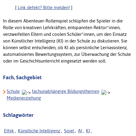
[
Link defekt? Bitte melden!
]
In diesem Abenteuer-Rollenspiel schlüpfen die Spieler in die
Rolle von kreativen Lehrkräften, entspannten Rektor*innen,
verzweifelten Eltern und coolen Schüler*innen, um den Einsatz
von Künstlicher Intelligenz (KI) in der Schule zu diskutieren. Sie
können selbst entscheiden, ob KI als persönliche Lernassistenz,
automatisiertes Bewertungssystem, zur Überwachung der Schule
oder im Geschichtsunterricht eingesetzt werden soll.
Fach, Sachgebiet
Schule
fachunabhängige Bildungsthemen
Medienerziehung
Schlagwörter
Ethik
,
Künstliche Intelligenz
,
Spiel
,
AI
,
KI
,