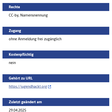
Rechte
CC-by, Namensnennung
Zugang
ohne Anmeldung frei zugänglich
Kostenpflichtig
nein
Gehört zu URL
https://‌jugendhackt.org
Zuletzt geändert am
29.04.2025