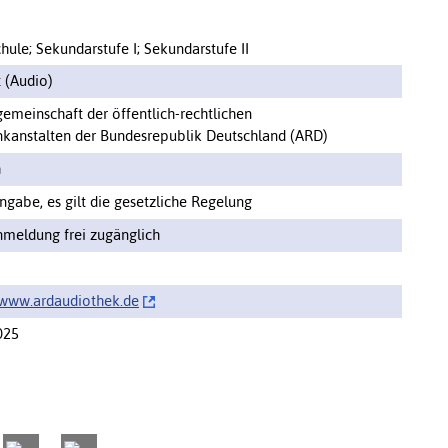
hule; Sekundarstufe I; Sekundarstufe II
 (Audio)
gemeinschaft der öffentlich-rechtlichen
kanstalten der Bundesrepublik Deutschland (ARD)
h
ngabe, es gilt die gesetzliche Regelung
meldung frei zugänglich
/‌www.ardaudiothek.de
025