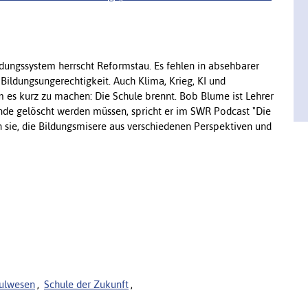
ildungssystem herrscht Reformstau. Es fehlen in absehbarer
Bildungsungerechtigkeit. Auch Klima, Krieg, KI und
m es kurz zu machen: Die Schule brennt. Bob Blume ist Lehrer
nde gelöscht werden müssen, spricht er im SWR Podcast "Die
sie, die Bildungsmisere aus verschiedenen Perspektiven und
ulwesen
,
Schule der Zukunft
,