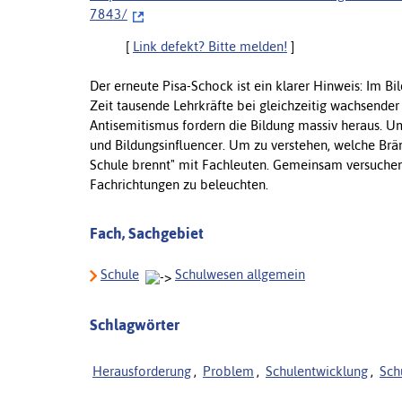
7 8 4 3 /
[
Link defekt? Bitte melden!
]
Der erneute Pisa-Schock ist ein klarer Hinweis: Im B
Zeit tausende Lehrkräfte bei gleichzeitig wachsender 
Antisemitismus fordern die Bildung massiv heraus. U
und Bildungsinfluencer. Um zu verstehen, welche Brä
Schule brennt" mit Fachleuten. Gemeinsam versuchen 
Fachrichtungen zu beleuchten.
Fach, Sachgebiet
Schule
Schulwesen allgemein
Schlagwörter
Herausforderung
,
Problem
,
Schulentwicklung
,
Sch