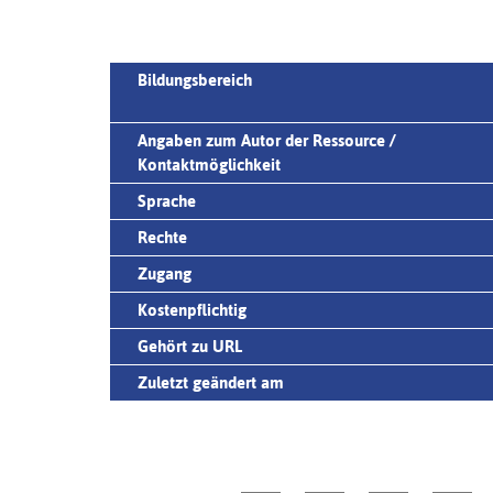
Bildungsbereich
Angaben zum Autor der Ressource /
Kontaktmöglichkeit
Sprache
Rechte
Zugang
Kostenpflichtig
Gehört zu URL
Zuletzt geändert am