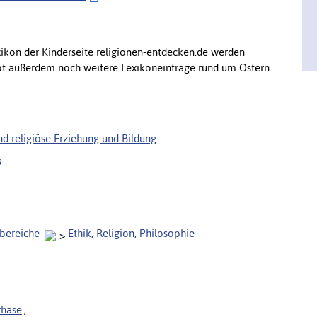
ikon der Kinderseite religionen-entdecken.de werden
ibt außerdem noch weitere Lexikoneinträge rund um Ostern.
nd religiöse Erziehung und Bildung
s
bereiche
Ethik, Religion, Philosophie
rhase
,