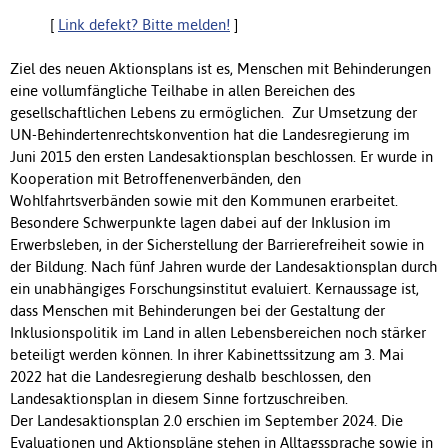
[
Link defekt? Bitte melden!
]
Ziel des neuen Aktionsplans ist es, Menschen mit Behinderungen
eine vollumfängliche Teilhabe in allen Bereichen des
gesellschaftlichen Lebens zu ermöglichen. Zur Umsetzung der
UN-Behindertenrechtskonvention hat die Landesregierung im
Juni 2015 den ersten Landesaktionsplan beschlossen. Er wurde in
Kooperation mit Betroffenenverbänden, den
Wohlfahrtsverbänden sowie mit den Kommunen erarbeitet.
Besondere Schwerpunkte lagen dabei auf der Inklusion im
Erwerbsleben, in der Sicherstellung der Barrierefreiheit sowie in
der Bildung. Nach fünf Jahren wurde der Landesaktionsplan durch
ein unabhängiges Forschungsinstitut evaluiert. Kernaussage ist,
dass Menschen mit Behinderungen bei der Gestaltung der
Inklusionspolitik im Land in allen Lebensbereichen noch stärker
beteiligt werden können. In ihrer Kabinettssitzung am 3. Mai
2022 hat die Landesregierung deshalb beschlossen, den
Landesaktionsplan in diesem Sinne fortzuschreiben.
Der Landesaktionsplan 2.0 erschien im September 2024. Die
Evaluationen und Aktionspläne stehen in Alltagssprache sowie in