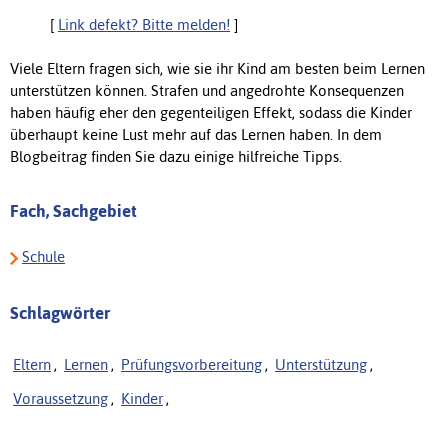
[
Link defekt? Bitte melden!
]
Viele Eltern fragen sich, wie sie ihr Kind am besten beim Lernen
unterstützen können. Strafen und angedrohte Konsequenzen
haben häufig eher den gegenteiligen Effekt, sodass die Kinder
überhaupt keine Lust mehr auf das Lernen haben. In dem
Blogbeitrag finden Sie dazu einige hilfreiche Tipps.
Fach, Sachgebiet
Schule
Schlagwörter
Eltern
,
Lernen
,
Prüfungsvorbereitung
,
Unterstützung
,
Voraussetzung
,
Kinder
,