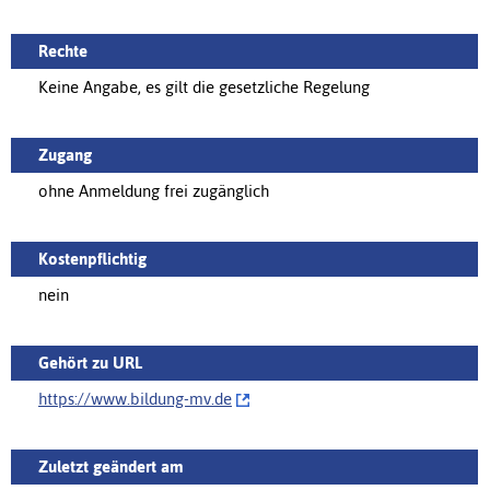
Rechte
Keine Angabe, es gilt die gesetzliche Regelung
Zugang
ohne Anmeldung frei zugänglich
Kostenpflichtig
nein
Gehört zu URL
https://‌www.bildung-mv.de
Zuletzt geändert am