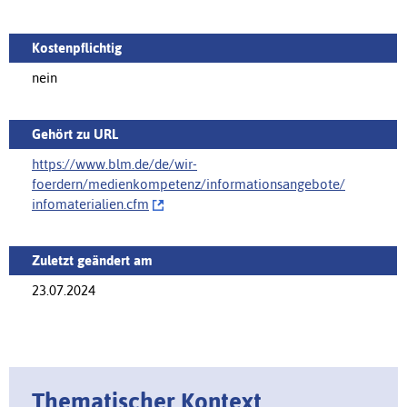
Kostenpflichtig
nein
Gehört zu URL
https://www.blm.de/de/wir-
foerdern/medienkompetenz/informationsangebote/‌
infomaterialien.cfm
Zuletzt geändert am
23.07.2024
Thematischer Kontext