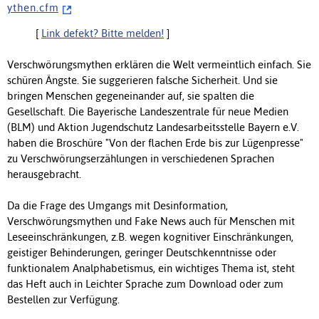
y t h e n . c f m
[
Link defekt? Bitte melden!
]
Verschwörungsmythen erklären die Welt vermeintlich einfach. Sie
schüren Ängste. Sie suggerieren falsche Sicherheit. Und sie
bringen Menschen gegeneinander auf, sie spalten die
Gesellschaft. Die Bayerische Landeszentrale für neue Medien
(BLM) und Aktion Jugendschutz Landesarbeitsstelle Bayern e.V.
haben die Broschüre "Von der flachen Erde bis zur Lügenpresse"
zu Verschwörungserzählungen in verschiedenen Sprachen
herausgebracht.
Da die Frage des Umgangs mit Desinformation,
Verschwörungsmythen und Fake News auch für Menschen mit
Leseeinschränkungen, z.B. wegen kognitiver Einschränkungen,
geistiger Behinderungen, geringer Deutschkenntnisse oder
funktionalem Analphabetismus, ein wichtiges Thema ist, steht
das Heft auch in Leichter Sprache zum Download oder zum
Bestellen zur Verfügung.