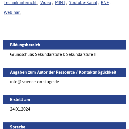
Technikunterricht
,
Video
,
MINT
,
Youtube-Kanal
,
BNE
,
Webinar
,
Bildungsbereich
Grundschule; Sekundarstufe I; Sekundarstufe II
Angaben zum Autor der Ressource / Kontaktmöglichkeit
info@science-on-stage.de
Erstellt am
24.01.2024
Sprache