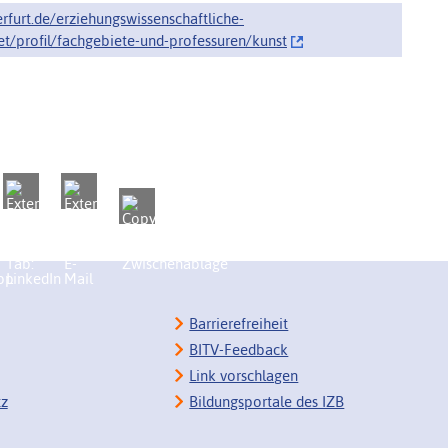
rfurt.de/erziehungswissenschaftliche-
et/profil/fachgebiete-und-professuren/‌kunst
Barrierefreiheit
BITV-Feedback
Link vorschlagen
tz
Bildungsportale des IZB