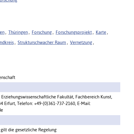
en
,
Thüringen
,
Forschung
,
Forschungsprojekt
,
Karte
,
ndkreis
,
Strukturschwacher Raum
,
Vernetzung
,
enschaft
t, Erziehungswissenschaftliche Fakultät, Fachbereich Kunst,
 Erfurt, Telefon: +49-(0)361-737-2160, E-Mail:
de
gilt die gesetzliche Regelung