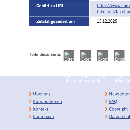
https://www.uni-e
Gehört zu URL
fakultaet/fakulta
15.12.2025
Zuletzt geändert am
Teile diese Seite:
Über uns
Newsletter
Kooperationen
FAQ
Kontakt
Copyright
Impressum
Datenschu