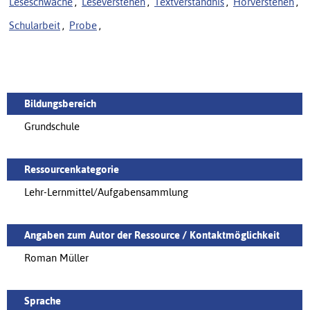
Leseschwäche
,
Leseverstehen
,
Textverständnis
,
Hörverstehen
,
Schularbeit
,
Probe
,
Bildungsbereich
Grundschule
Ressourcenkategorie
Lehr-Lernmittel/Aufgabensammlung
Angaben zum Autor der Ressource / Kontaktmöglichkeit
Roman Müller
Sprache