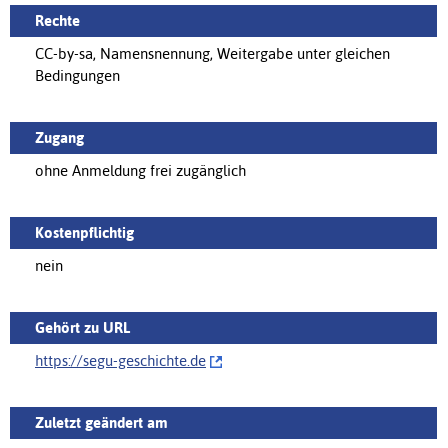
Rechte
CC-by-sa, Namensnennung, Weitergabe unter gleichen
Bedingungen
Zugang
ohne Anmeldung frei zugänglich
Kostenpflichtig
nein
Gehört zu URL
https://‌segu-geschichte.de
Zuletzt geändert am