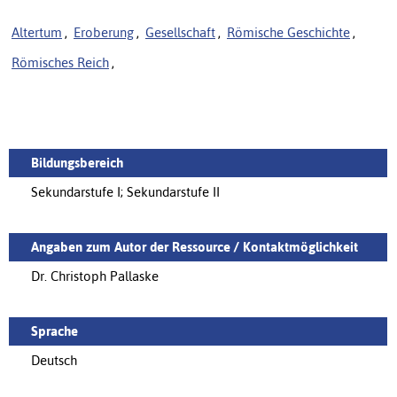
Altertum
,
Eroberung
,
Gesellschaft
,
Römische Geschichte
,
Römisches Reich
,
Bildungsbereich
Sekundarstufe I; Sekundarstufe II
Angaben zum Autor der Ressource / Kontaktmöglichkeit
Dr. Christoph Pallaske
Sprache
Deutsch