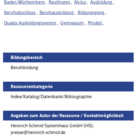
Baden-Württemberg
,
Reutlingen
,
Abitur
,
Ausbildung
,
Berufsabschluss
,
Berufsausbildung
,
Bildungsgang
,
Duales Ausbildungssystem
,
Gymnasium
,
Modell
,
Bildungsbereich
Berufsbildung
Ressourcenkategorie
Index/Katalog/Datenbank/Bibliographie
Angaben zum Autor der Ressource / Kontaktmöglichkeit
Heinrich Schmid Systemhaus GmbH (HS);
presse@heinrich-schmid.de