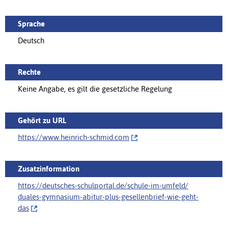
Sprache
Deutsch
Rechte
Keine Angabe, es gilt die gesetzliche Regelung
Gehört zu URL
https://‌www.heinrich-schmid.com
Zusatzinformation
https://deutsches-schulportal.de/schule-im-umfeld/‌
duales-gymnasium-abitur-plus-gesellenbrief-wie-geht-
das