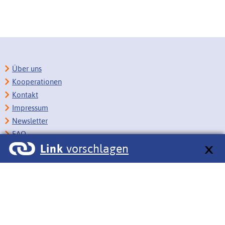
Über uns
Kooperationen
Kontakt
Impressum
Newsletter
FAQ
Link
vorschlagen
Copyright
Datenschutz
Barrierefreiheit
BITV-Feedback
Link vorschlagen
Bildungsportale des IZB