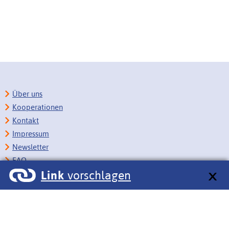
Über uns
Kooperationen
Kontakt
Impressum
Newsletter
FAQ
Link
vorschlagen
Copyright
Datenschutz
Barrierefreiheit
BITV-Feedback
Link vorschlagen