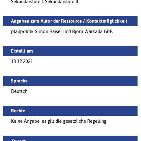
Sekundarstufe I; Sekundarstufe II
Angaben zum Autor der Ressource / Kontaktmöglichkeit
planpolitik Simon Raiser und Björn Warkalla GbR
Erstellt am
13.12.2021
Sprache
Deutsch
Rechte
Keine Angabe, es gilt die gesetzliche Regelung
Zugang