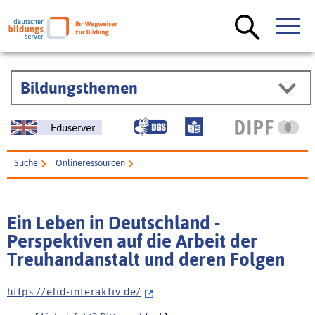
Bildungsthemen
Eduserver
Suche
Onlineressourcen
Ein Leben in Deutschland - Perspektiven auf die Arbeit der Treuhandanstalt
und deren Folgen
Ein Leben in Deutschland -
Perspektiven auf die Arbeit der
Treuhandanstalt und deren Folgen
h t t p s : / / e l i d - i n t e r a k t i v . d e /