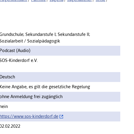
Grundschule; Sekundarstufe I; Sekundarstufe II;
Sozialarbeit / Sozialpädagogik
Podcast (Audio)
SOS-Kinderdorf e.V.
Deutsch
Keine Angabe, es gilt die gesetzliche Regelung
ohne Anmeldung frei zugänglich
nein
https://‌www.sos-kinderdorf.de
02.02.2022