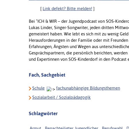
[
Link defekt? Bitte melden!
]
Bei "ICH & WIR – der Jugendpodcast von SOS-Kinderdo
Lukas Linder, Singer-Songwriter, jeden dritten Mit
gemeistert haben. Wie lebt es sich mit zu wenig Geld
Herausforderungen in der Familie oder mit Freunden 
Erfahrungen, Ängsten und Wegen aus unterschiedliche
Gesprächspartnern, die persönlich berichten, werd
und Expertinnen von SOS-Kinderdorf in den Podcast 
Fach, Sachgebiet
Schule
fachunabhängige Bildungsthemen
Sozialarbeit / Sozialpädagogik
Schlagwörter
Armut
,
Benachteiligter Jugendlicher
,
Berufswahl
,
D