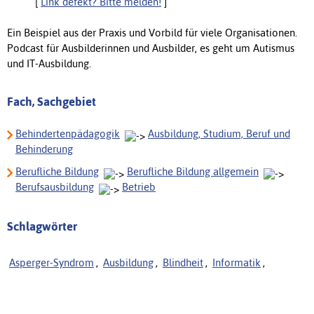
[
Link defekt? Bitte melden!
]
Ein Beispiel aus der Praxis und Vorbild für viele Organisationen.
Podcast für Ausbilderinnen und Ausbilder, es geht um Autismus
und IT-Ausbildung.
Fach, Sachgebiet
Behindertenpädagogik
Ausbildung, Studium, Beruf und
Behinderung
Berufliche Bildung
Berufliche Bildung allgemein
Berufsausbildung
Betrieb
Schlagwörter
Asperger-Syndrom
,
Ausbildung
,
Blindheit
,
Informatik
,