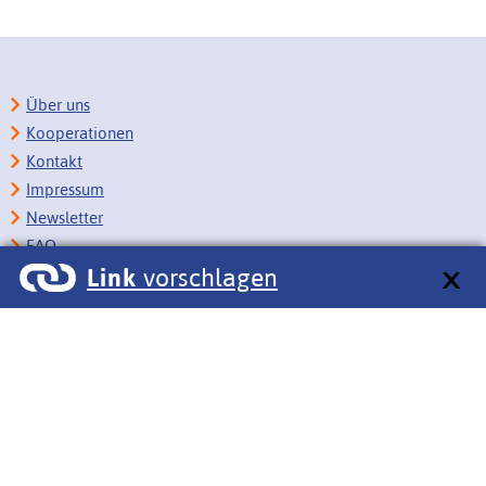
Über uns
Kooperationen
Kontakt
Impressum
Newsletter
FAQ
Link
vorschlagen
Copyright
Datenschutz
Barrierefreiheit
BITV-Feedback
Link vorschlagen
Bildungsportale des IZB