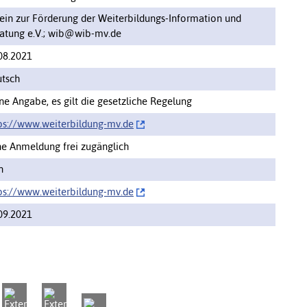
ein zur Förderung der Weiterbildungs-Information und
atung e.V.; wib@wib-mv.de
08.2021
tsch
ne Angabe, es gilt die gesetzliche Regelung
ps://‌www.weiterbildung-mv.de
e Anmeldung frei zugänglich
n
ps://‌www.weiterbildung-mv.de
09.2021