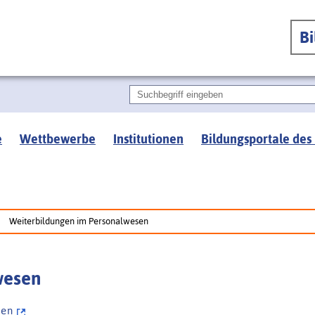
B
e
Wettbewerbe
Institutionen
Bildungsportale des
Weiterbildungen im Personalwesen
wesen
s e n