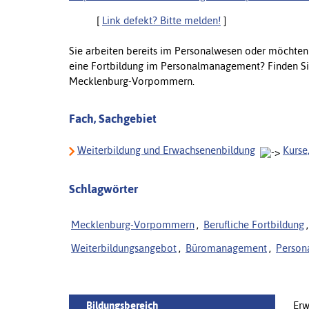
[
Link defekt? Bitte melden!
]
Sie arbeiten bereits im Personalwesen oder möchten e
eine Fortbildung im Personalmanagement? Finden Si
Mecklenburg-Vorpommern.
Fach, Sachgebiet
Weiterbildung und Erwachsenenbildung
Kurse
Schlagwörter
Mecklenburg-Vorpommern
,
Berufliche Fortbildung
,
Weiterbildungsangebot
,
Büromanagement
,
Persona
Bildungsbereich
Erw