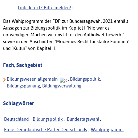
[
Link defekt? Bitte melden!
]
Das Wahlprogramm der FDP zur Bundestagswahl 2021 enthält
Aussagen zur Bildungspolitik im Kapitel I "Nie war es
notwendiger: Machen wir uns fit für den Aufholwettbewerb!"
sowie in den Abschnitten "Modernes Recht für starke Familien"
und "Kultur" von Kapitel II.
Fach, Sachgebiet
Bildungswesen allgemein
Bildungspolitik,
Bildungsplanung, Bildungsverwaltung
Schlagwörter
Deutschland
,
Bildungspolitik
,
Bundestagswahl
,
Freie Demokratische Partei Deutschlands
,
Wahlprogramm
,