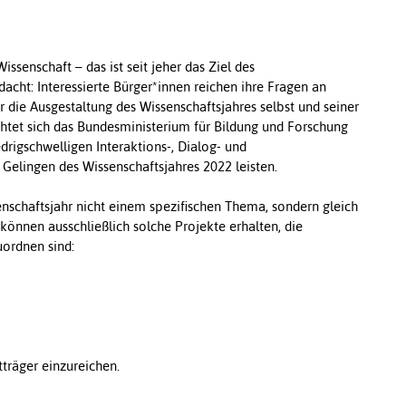
ssenschaft – das ist seit jeher das Ziel des
dacht: Interessierte Bürger*innen reichen ihre Fragen an
r die Ausgestaltung des Wissenschaftsjahres selbst und seiner
chtet sich das Bundesministerium für Bildung und Forschung
drigschwelligen Interaktions-, Dialog- und
 Gelingen des Wissenschaftsjahres 2022 leisten.
enschaftsjahr nicht einem spezifischen Thema, sondern gleich
önnen ausschließlich solche Projekte erhalten, die
ordnen sind:
träger einzureichen.