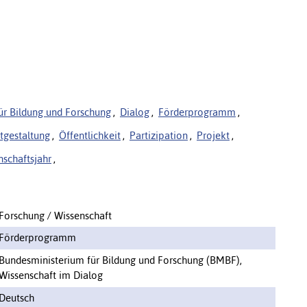
ür Bildung und Forschung
,
Dialog
,
Förderprogramm
,
tgestaltung
,
Öffentlichkeit
,
Partizipation
,
Projekt
,
nschaftsjahr
,
Forschung / Wissenschaft
Förderprogramm
Bundesministerium für Bildung und Forschung (BMBF),
Wissenschaft im Dialog
Deutsch