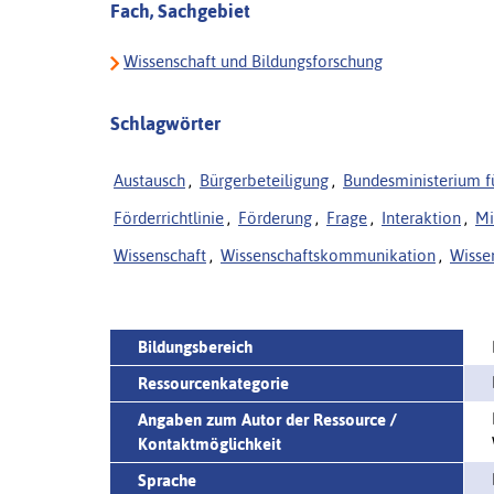
Fach, Sachgebiet
Wissenschaft und Bildungsforschung
Schlagwörter
Austausch
,
Bürgerbeteiligung
,
Bundesministerium f
Förderrichtlinie
,
Förderung
,
Frage
,
Interaktion
,
Mi
Wissenschaft
,
Wissenschaftskommunikation
,
Wisse
Bildungsbereich
Ressourcenkategorie
Angaben zum Autor der Ressource /
Kontaktmöglichkeit
Sprache