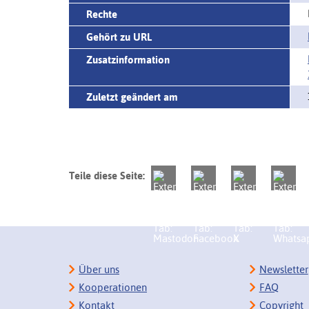
Rechte
Gehört zu URL
Zusatzinformation
Zuletzt geändert am
Teile diese Seite:
Über uns
Newsletter
Kooperationen
FAQ
Kontakt
Copyright