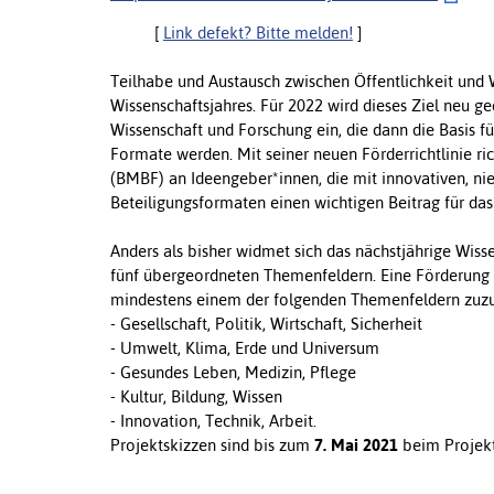
[
Link defekt? Bitte melden!
]
Teilhabe und Austausch zwischen Öffentlichkeit und Wi
Wissenschaftsjahres. Für 2022 wird dieses Ziel neu ge
Wissenschaft und Forschung ein, die dann die Basis fü
Formate werden. Mit seiner neuen Förderrichtlinie ri
(BMBF) an Ideengeber*innen, die mit innovativen, nie
Beteiligungsformaten einen wichtigen Beitrag für das
Anders als bisher widmet sich das nächstjährige Wiss
fünf übergeordneten Themenfeldern. Eine Förderung k
mindestens einem der folgenden Themenfeldern zuzu
- Gesellschaft, Politik, Wirtschaft, Sicherheit
- Umwelt, Klima, Erde und Universum
- Gesundes Leben, Medizin, Pflege
- Kultur, Bildung, Wissen
- Innovation, Technik, Arbeit.
Projektskizzen sind bis zum
7. Mai 2021
beim Projekt