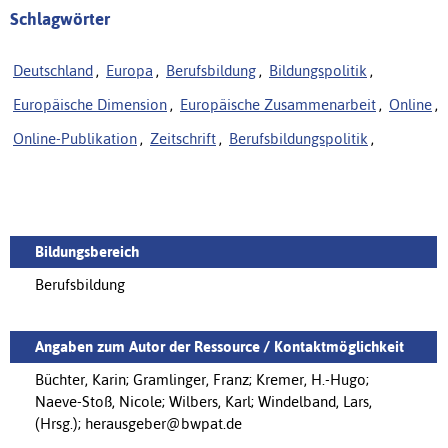
Schlagwörter
Deutschland
,
Europa
,
Berufsbildung
,
Bildungspolitik
,
Europäische Dimension
,
Europäische Zusammenarbeit
,
Online
,
Online-Publikation
,
Zeitschrift
,
Berufsbildungspolitik
,
Bildungsbereich
Berufsbildung
Angaben zum Autor der Ressource / Kontaktmöglichkeit
Büchter, Karin; Gramlinger, Franz; Kremer, H.-Hugo;
Naeve-Stoß, Nicole; Wilbers, Karl; Windelband, Lars,
(Hrsg.); herausgeber@bwpat.de