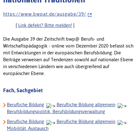
h t t p s : / / w w w . b w p a t . d e / a u s g a b e / 3 9 /
[
Link defekt? Bitte melden!
]
Die Ausgabe 39 der Zeitschrift
bwp
@
Berufs- und
Wirtschaftspädagogik - online vom Dezember 2020 befasst sich
mit Entwicklungen in der europäischen Berufsbildung. Die
Beiträge verweisen auf Tendenzen sowohl auf nationaler Ebene
in verschiedenen Ländern wie auch übergreifend auf
europäischer Ebene.
Fach, Sachgebiet
Berufliche Bildung
Berufliche Bildung allgemein
Berufsbildungspolitik, Berufsbildungsverwaltung
Berufliche Bildung
Berufliche Bildung allgemein
Mobilität, Austausch