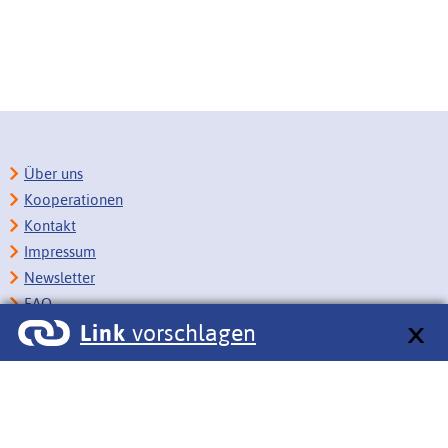
Über uns
Kooperationen
Kontakt
Impressum
Newsletter
FAQ
Link
vorschlagen
Copyright
Datenschutz
Barrierefreiheit
BITV-Feedback
Link vorschlagen