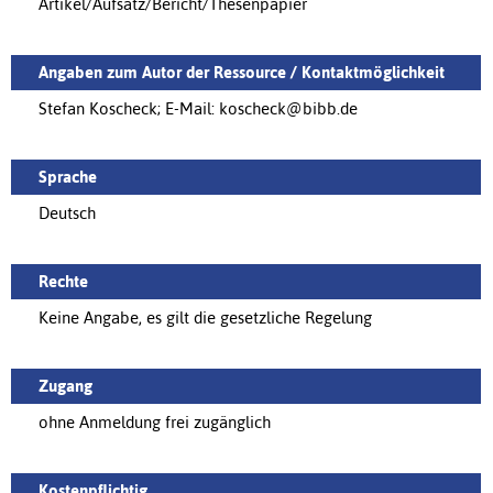
Artikel/Aufsatz/Bericht/Thesenpapier
Angaben zum Autor der Ressource / Kontaktmöglichkeit
Stefan Koscheck; E-Mail: koscheck@bibb.de
Sprache
Deutsch
Rechte
Keine Angabe, es gilt die gesetzliche Regelung
Zugang
ohne Anmeldung frei zugänglich
Kostenpflichtig