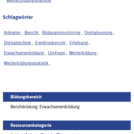
Weiterbildungsstatistik
Schlagwörter
Anbieter
,
Bericht
,
Bildungsmonitoring
,
Digitalisierung
,
Digitaltechnik
,
Ergebnisbericht
,
Erhebung
,
Erwachsenenbildung
,
Umfrage
,
Weiterbildung
,
Weiterbildungsstatistik
,
Bildungsbereich
Berufsbildung; Erwachsenenbildung
Ressourcenkategorie