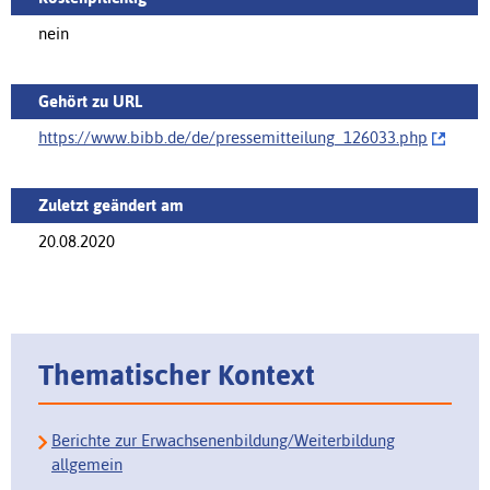
nein
Gehört zu URL
https://www.bibb.de/de/‌pressemitteilung_126033.php
Zuletzt geändert am
20.08.2020
Thematischer Kontext
Berichte zur Erwachsenenbildung/Weiterbildung
allgemein