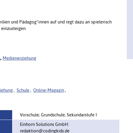
milien und Pädagog*innen auf und regt dazu an spielerisch
s einzusteigen.
Medienerziehung
iehung
,
Schule
,
Online-Magazin
,
Vorschule; Grundschule; Sekundarstufe I
Einhorn Solutions GmbH:
redaktion@codingkids.de