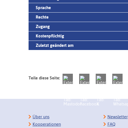
Sprache
Rechte
Zugang
Kostenpflichtig
Zuletzt geändert am
Teile diese Seite:
Über uns
Newsletter
Kooperationen
FAQ