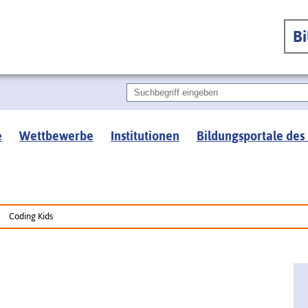
B
e
Wettbewerbe
Institutionen
Bildungsportale des
Coding Kids