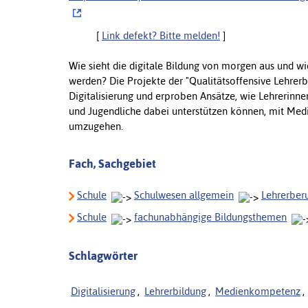
[
Link defekt? Bitte melden!
]
Wie sieht die digitale Bildung von morgen aus und wi
werden? Die Projekte der "Qualitätsoffensive Lehrer
Digitalisierung und erproben Ansätze, wie Lehrerinnen
und Jugendliche dabei unterstützen können, mit Medi
umzugehen.
Fach, Sachgebiet
Schule
Schulwesen allgemein
Lehrerber
Schule
fachunabhängige Bildungsthemen
Schlagwörter
Digitalisierung
,
Lehrerbildung
,
Medienkompetenz
,