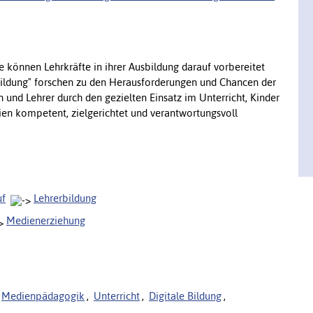
e können Lehrkräfte in ihrer Ausbildung darauf vorbereitet
bildung" forschen zu den Herausforderungen und Chancen der
 und Lehrer durch den gezielten Einsatz im Unterricht, Kinder
en kompetent, zielgerichtet und verantwortungsvoll
uf
Lehrerbildung
Medienerziehung
Medienpädagogik
,
Unterricht
,
Digitale Bildung
,