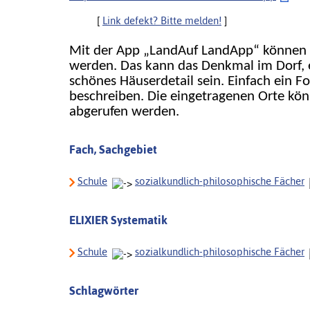
[
Link defekt? Bitte melden!
]
Mit der App „LandAuf LandApp“ können 
werden. Das kann das Denkmal im Dorf, e
schönes Häuserdetail sein. Einfach ein 
beschreiben. Die eingetragenen Orte kö
abgerufen werden.
Fach, Sachgebiet
Schule
sozialkundlich-philosophische Fächer
ELIXIER Systematik
Schule
sozialkundlich-philosophische Fächer
Schlagwörter