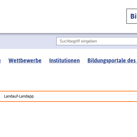
B
e
Wettbewerbe
Institutionen
Bildungsportale des
Landauf-Landapp