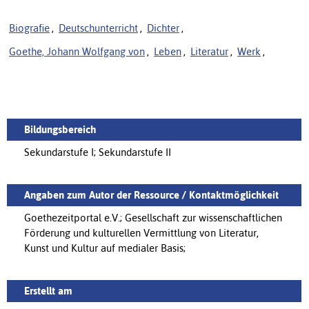
Biografie
,
Deutschunterricht
,
Dichter
,
Goethe, Johann Wolfgang von
,
Leben
,
Literatur
,
Werk
,
Bildungsbereich
Sekundarstufe I; Sekundarstufe II
Angaben zum Autor der Ressource / Kontaktmöglichkeit
Goethezeitportal e.V.; Gesellschaft zur wissenschaftlichen
Förderung und kulturellen Vermittlung von Literatur,
Kunst und Kultur auf medialer Basis;
Erstellt am