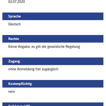
02.07.2020
Sprache
Deutsch
Rechte
Keine Angabe, es gilt die gesetzliche Regelung
Zugang
ohne Anmeldung frei zugänglich
Kostenpflichtig
nein