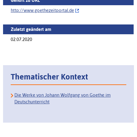
Gehört zu URL
http://‌www.goethezeitportal.de
Zuletzt geändert am
02.07.2020
Thematischer Kontext
Die Werke von Johann Wolfgang von Goethe im
Deutschunterricht