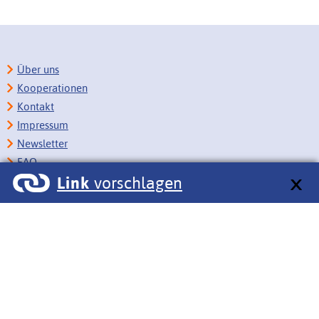
Über uns
Kooperationen
Kontakt
Impressum
Newsletter
FAQ
Link
vorschlagen
Copyright
Datenschutz
Barrierefreiheit
BITV-Feedback
Link vorschlagen
Bildungsportale des IZB