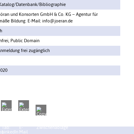
Katalog/Datenbank/Bibliographie
Jöran und Konsorten GmbH & Co. KG – Agentur für
mäße Bildung. E-Mail: info@joeran.de
h
frei, Public Domain
nmeldung frei zugänglich
2020