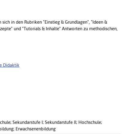
 sich in den Rubriken "Einstieg & Grundlagen", "Ideen &
nzepte" und "Tutorials & Inhalte" Antworten zu methodischen,
e Didaktik
chule; Sekundarstufe I; Sekundarstufe II; Hochschule;
bildung; Erwachsenenbildung