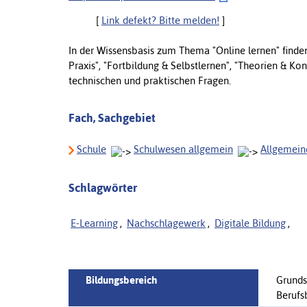
[
Link defekt? Bitte melden!
]
In der Wissensbasis zum Thema "Online lernen" finden
Praxis", "Fortbildung & Selbstlernen", "Theorien & Ko
technischen und praktischen Fragen.
Fach, Sachgebiet
Schule
Schulwesen allgemein
Allgemein
Schlagwörter
E-Learning
,
Nachschlagewerk
,
Digitale Bildung
,
Bildungsbereich
Grunds
Berufs