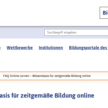
B
e
Wettbewerbe
Institutionen
Bildungsportale des
FAQ Online Lernen – Wissensbasis für zeitgemäße Bildung online
sis für zeitgemäße Bildung online