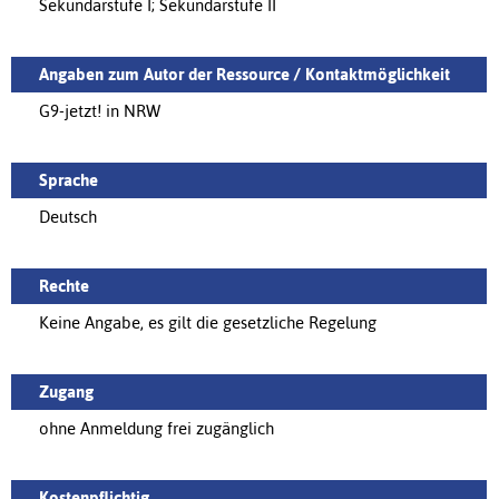
Sekundarstufe I; Sekundarstufe II
Angaben zum Autor der Ressource / Kontaktmöglichkeit
G9-jetzt! in NRW
Sprache
Deutsch
Rechte
Keine Angabe, es gilt die gesetzliche Regelung
Zugang
ohne Anmeldung frei zugänglich
Kostenpflichtig