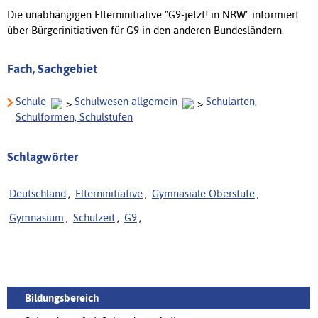
Die unabhängigen Elterninitiative "G9-jetzt! in NRW" informiert
über Bürgerinitiativen für G9 in den anderen Bundesländern.
Fach, Sachgebiet
Schule
Schulwesen allgemein
Schularten,
Schulformen, Schulstufen
Schlagwörter
Deutschland
,
Elterninitiative
,
Gymnasiale Oberstufe
,
Gymnasium
,
Schulzeit
,
G9
,
Bildungsbereich