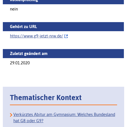
nein
Gehört zu URL
https://www.g9-jetzt-nrw.de/‌
Zuletzt geändert am
29.01.2020
Thematischer Kontext
Verkürztes Abitur am Gymnasium: Welches Bundesland
hat G8 oder G9?