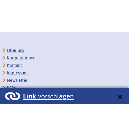
Über uns
Kooperationen
Kontakt
Impressum
Newsletter
FAQ
Link
vorschlagen
Copyright
Datenschutz
Barrierefreiheit
BITV-Feedback
Link vorschlagen