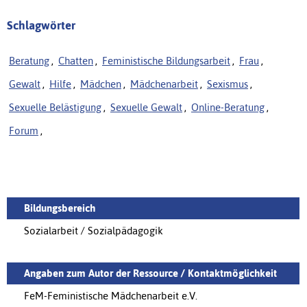
Schlagwörter
Beratung
,
Chatten
,
Feministische Bildungsarbeit
,
Frau
,
Gewalt
,
Hilfe
,
Mädchen
,
Mädchenarbeit
,
Sexismus
,
Sexuelle Belästigung
,
Sexuelle Gewalt
,
Online-Beratung
,
Forum
,
Bildungsbereich
Sozialarbeit / Sozialpädagogik
Angaben zum Autor der Ressource / Kontaktmöglichkeit
FeM-Feministische Mädchenarbeit e.V.