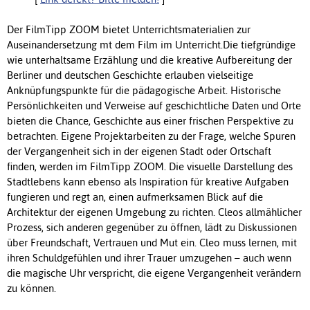
Der FilmTipp ZOOM bietet Unterrichtsmaterialien zur
Auseinandersetzung mt dem Film im Unterricht.Die tiefgründige
wie unterhaltsame Erzählung und die kreative Aufbereitung der
Berliner und deutschen Geschichte erlauben vielseitige
Anknüpfungspunkte für die pädagogische Arbeit. Historische
Persönlichkeiten und Verweise auf geschichtliche Daten und Orte
bieten die Chance, Geschichte aus einer frischen Perspektive zu
betrachten. Eigene Projektarbeiten zu der Frage, welche Spuren
der Vergangenheit sich in der eigenen Stadt oder Ortschaft
finden, werden im FilmTipp ZOOM. Die visuelle Darstellung des
Stadtlebens kann ebenso als Inspiration für kreative Aufgaben
fungieren und regt an, einen aufmerksamen Blick auf die
Architektur der eigenen Umgebung zu richten. Cleos allmählicher
Prozess, sich anderen gegenüber zu öffnen, lädt zu Diskussionen
über Freundschaft, Vertrauen und Mut ein. Cleo muss lernen, mit
ihren Schuldgefühlen und ihrer Trauer umzugehen – auch wenn
die magische Uhr verspricht, die eigene Vergangenheit verändern
zu können.