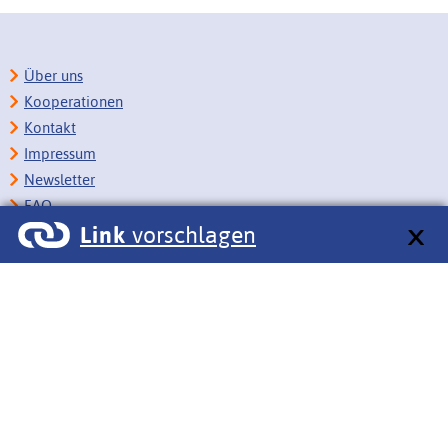
Über uns
Kooperationen
Kontakt
Impressum
Newsletter
FAQ
Link
vorschlagen
Copyright
Datenschutz
Barrierefreiheit
BITV-Feedback
Link vorschlagen
Bildungsportale des IZB