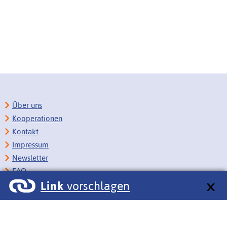
Über uns
Kooperationen
Kontakt
Impressum
Newsletter
FAQ
Link
vorschlagen
Copyright
Datenschutz
Barrierefreiheit
BITV-Feedback