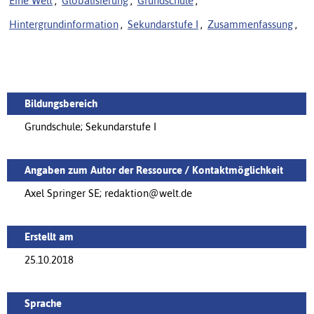
Eine Welt
,
Globalisierung
,
Grundschule
,
Hintergrundinformation
,
Sekundarstufe I
,
Zusammenfassung
,
Bildungsbereich
Grundschule; Sekundarstufe I
Angaben zum Autor der Ressource / Kontaktmöglichkeit
Axel Springer SE; redaktion@welt.de
Erstellt am
25.10.2018
Sprache