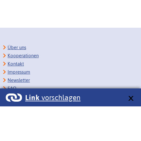
Über uns
Kooperationen
Kontakt
Impressum
Newsletter
FAQ
Link
vorschlagen
Copyright
Datenschutz
Barrierefreiheit
BITV-Feedback
Link vorschlagen
Bildungsportale des IZB