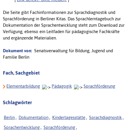
Die Seite gibt Fachinformationen zur Sprachdiagnostik und
Sprachförderung in Berliner Kitas. Das Sprachlerntagebuch zur
Dokumentation der Sprachentwicklung steht zum Download zur
Verfügung, ebenso ein Leitfaden für pädagogische Fachkräfte
und ergänzende Materialien.
Dokument von:
Senatsverwaltung für Bildung, Jugend und
Familie Berlin
Fach, Sachgebiet
Elementarbildung
Pädagogik
Sprachförderung
Schlagwörter
Berlin
,
Dokumentation
,
Kindertagesstätte
,
Sprachdiagnostik
,
Sprachentwicklung
,
Sprachförderung
,