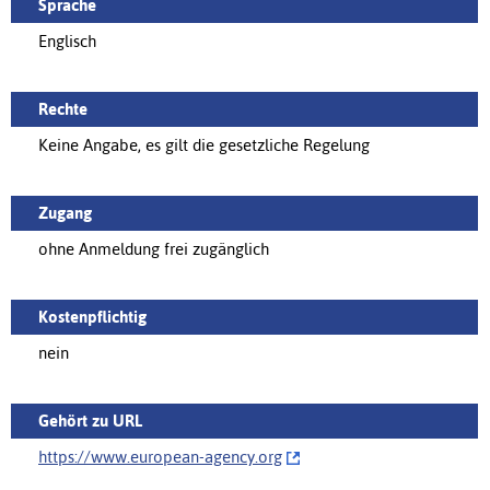
Sprache
Englisch
Rechte
Keine Angabe, es gilt die gesetzliche Regelung
Zugang
ohne Anmeldung frei zugänglich
Kostenpflichtig
nein
Gehört zu URL
https://‌www.european-agency.org