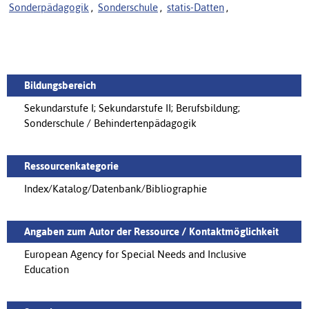
Sonderpädagogik
,
Sonderschule
,
statis-Datten
,
Bildungsbereich
Sekundarstufe I; Sekundarstufe II; Berufsbildung;
Sonderschule / Behindertenpädagogik
Ressourcenkategorie
Index/Katalog/Datenbank/Bibliographie
Angaben zum Autor der Ressource / Kontaktmöglichkeit
European Agency for Special Needs and Inclusive
Education