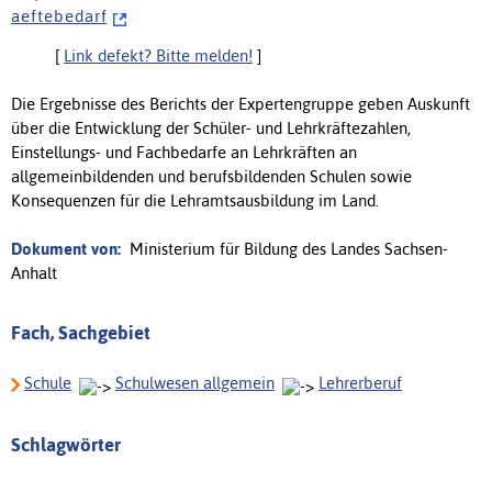
a e f t e b e d a r f
[
Link defekt? Bitte melden!
]
Die Ergebnisse des Berichts der Expertengruppe geben Auskunft
über die Entwicklung der Schüler- und Lehrkräftezahlen,
Einstellungs- und Fachbedarfe an Lehrkräften an
allgemeinbildenden und berufsbildenden Schulen sowie
Konsequenzen für die Lehramtsausbildung im Land.
Dokument von:
Ministerium für Bildung des Landes Sachsen-
Anhalt
Fach, Sachgebiet
Schule
Schulwesen allgemein
Lehrerberuf
Schlagwörter