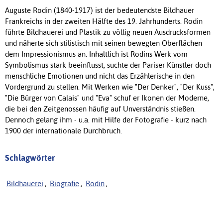
Auguste Rodin (1840-1917) ist der bedeutendste Bildhauer
Frankreichs in der zweiten Hälfte des 19. Jahrhunderts. Rodin
führte Bildhauerei und Plastik zu völlig neuen Ausdrucksformen
und näherte sich stilistisch mit seinen bewegten Oberflächen
dem Impressionismus an. Inhaltlich ist Rodins Werk vom
Symbolismus stark beeinflusst, suchte der Pariser Künstler doch
menschliche Emotionen und nicht das Erzählerische in den
Vordergrund zu stellen. Mit Werken wie "Der Denker", "Der Kuss",
"Die Bürger von Calais" und "Eva" schuf er Ikonen der Moderne,
die bei den Zeitgenossen häufig auf Unverständnis stießen.
Dennoch gelang ihm - u.a. mit Hilfe der Fotografie - kurz nach
1900 der internationale Durchbruch.
Schlagwörter
Bildhauerei
,
Biografie
,
Rodin
,