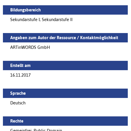
Bildungsbereich
Sekundarstufe I; Sekundarstufe II
Angaben zum Autor der Ressource / Kontaktmöglichkeit
ARTinWORDS GmbH
Erstellt am
16.11.2017
Sprache
Deutsch
Rechte
Gemeinfrei, Public Domain