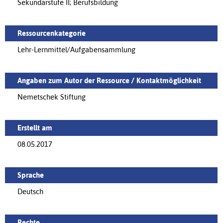
Sekundarstufe II; Berufsbildung
Ressourcenkategorie
Lehr-Lernmittel/Aufgabensammlung
Angaben zum Autor der Ressource / Kontaktmöglichkeit
Nemetschek Stiftung
Erstellt am
08.05.2017
Sprache
Deutsch
Rechte