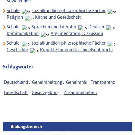
Sozialkunde
Schule
sozialkundlich-philosophische Fächer
Religion
Kirche und Gesellschaft
Schule
Sprachen und Literatur
Deutsch
Kommunikation
Argumentation, Diskussion
Schule
sozialkundlich-philosophische Fächer
Geschichte
Projekte für den Geschichtsunterricht
Schlagwörter
Deutschland
,
Geheimhaltung
,
Geheimnis
,
Transparenz
,
Gesellschaft
,
Gesetzgebung
,
Zusammenleben
,
Bildungsbereich