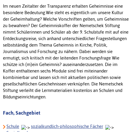
Im neuen Zeitalter der Transparenz erhalten Geheimnisse eine
besondere Bedeutung.Wie steht es eigentlich um unsere Kultur
der Geheimhaltung? Welche Vorschriften gelten, um Geheimnisse
zu bewahren? Der Geheimniskoffer der Nemetschek Stiftung
nimmt Schülerinnen und Schüler ab der 9. Schulstufe mit auf eine
Entdeckungsreise, sich anhand unterschiedlicher Fragestellungen
selbstständig dem Thema Geheimnis in Kirche, Politik,
Journalismus und Forschung zu nähern. Dabei werden sie
ermutigt, sich kritisch mit der leitenden Forschungsfrage Wie
schütze ich (m)ein Geheimnis? auseinanderzusetzen. Die im
Koffer enthaltenen sechs Module sind frei miteinander
kombinierbar und lassen sich mit aktuellen politischen sowie
gesellschaftlichen Geschehnissen verknüpfen. Die Nemetschek
Stiftung verleiht die Lernmaterialien kostenlos an Schulen und
Bildungseinrichtungen.
Fach, Sachgebiet
Schule
sozialkundlich-philosophische Fächer