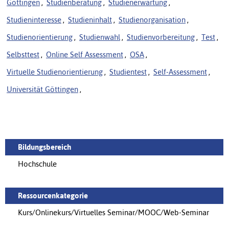
Göttingen
,
Studienberatung
,
Studienerwartung
,
Studieninteresse
,
Studieninhalt
,
Studienorganisation
,
Studienorientierung
,
Studienwahl
,
Studienvorbereitung
,
Test
,
Selbsttest
,
Online Self Assessment
,
OSA
,
Virtuelle Studienorientierung
,
Studientest
,
Self-Assessment
,
Universität Göttingen
,
Bildungsbereich
Hochschule
Ressourcenkategorie
Kurs/Onlinekurs/Virtuelles Seminar/MOOC/Web-Seminar