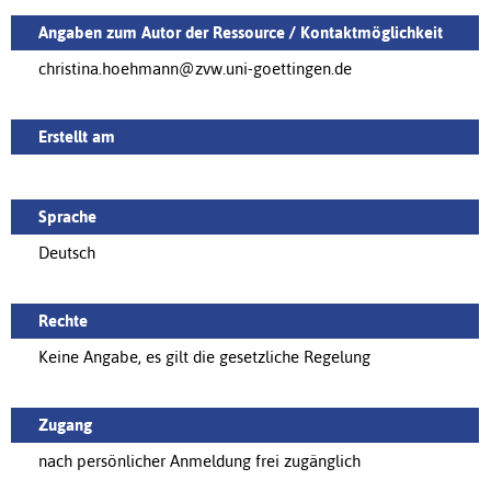
Angaben zum Autor der Ressource / Kontaktmöglichkeit
christina.hoehmann@zvw.uni-goettingen.de
Erstellt am
Sprache
Deutsch
Rechte
Keine Angabe, es gilt die gesetzliche Regelung
Zugang
nach persönlicher Anmeldung frei zugänglich