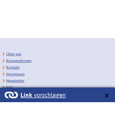
Über uns
Kooperationen
Kontakt
Impressum
Newsletter
FAQ
Link
vorschlagen
Copyright
Datenschutz
Barrierefreiheit
BITV-Feedback