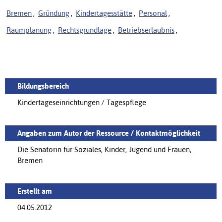
Bremen
,
Gründung
,
Kindertagesstätte
,
Personal
,
Raumplanung
,
Rechtsgrundlage
,
Betriebserlaubnis
,
Bildungsbereich
Kindertageseinrichtungen / Tagespflege
Angaben zum Autor der Ressource / Kontaktmöglichkeit
Die Senatorin für Soziales, Kinder, Jugend und Frauen,
Bremen
Erstellt am
04.05.2012