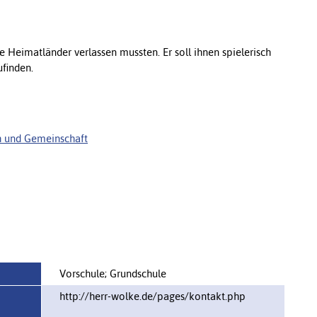
hre Heimatländer verlassen mussten. Er soll ihnen spielerisch
ufinden.
 und Gemeinschaft
Vorschule; Grundschule
http://herr-wolke.de/pages/kontakt.php