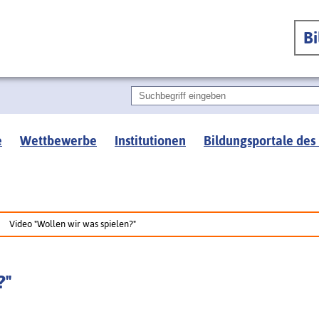
B
e
Wettbewerbe
Institutionen
Bildungsportale des
Video "Wollen wir was spielen?"
?"