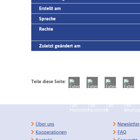
Erstellt am
Sprache
Rechte
Zuletzt geändert am
Teile diese Seite:
Über uns
Newsletter
Kooperationen
FAQ