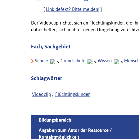
[
Link defekt? Bitte melden!
]
Der Videoclip richtet sich an Flüchtlingskinder, die i
dabei helfen, sich in ihrer neuen Umgebung zurechtz
Fach, Sachgebiet
Schule
Grundschule
Wissen
Mensch
Schlagwörter
Videoclip
,
Flüchtlingskinder
,
Bildungsbereich
Angaben zum Autor der Ressource /
Kontaktmöglichkeit