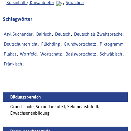
Kursinhalte, Kursanbieter
Sprachen
Schlagwörter
Asyl Suchender
,
Bairisch
,
Deutsch
,
Deutsch als Zweitsprache
,
Deutschunterricht
,
Flüchtling
,
Grundwortschatz
,
Piktogramm
,
Plakat
,
Wortfeld
,
Wortschatz
,
Basiswortschatz
,
Schwäbisch
,
Fränkisch
,
Bildungsbereich
Grundschule; Sekundarstufe I; Sekundarstufe II;
Erwachsenenbildung