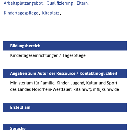
Arbeitsplatzangebot
,
Qualifizierung
,
Eltern
,
Kindertagespflege
,
Kitaplatz
,
Bildungsbereich
Kindertageseinrichtungen / Tagespflege
Angaben zum Autor der Ressource / Kontaktmöglichkeit
Ministerium für Familie, Kinder, Jugend, Kultur und Sport
des Landes Nordrhein-Westfalen; kita.nrw@mfkjks.nrw.de
Erstellt am
Sprache